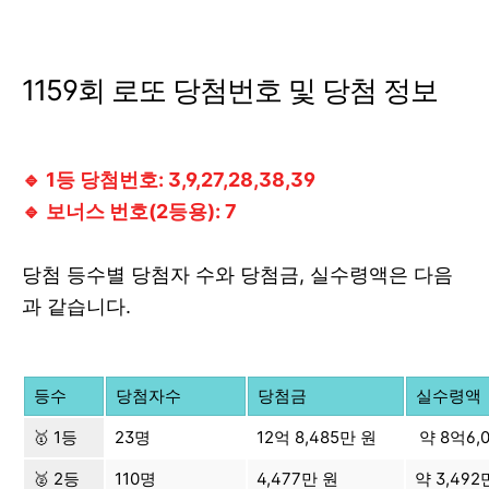
1159회 로또 당첨번호 및 당첨 정보
🔹 1등 당첨번호: 3,9,27,28,38,39
🔹 보너스 번호(2등용): 7
당첨 등수별 당첨자 수와 당첨금, 실수령액은 다음
과 같습니다.
등수
당첨자수
당첨금
실수령액
🥇 1등
23명
12억 8,485만 원
약 8억6,
🥈 2등
110명
4,477만 원
약 3,492