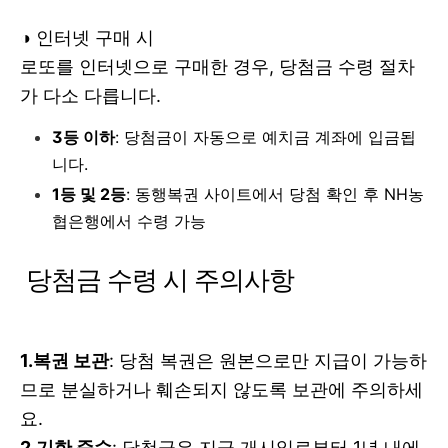
◑
인터넷 구매 시
로또를 인터넷으로 구매한 경우, 당첨금 수령 절차
가 다소 다릅니다.
3등 이하
: 당첨금이 자동으로 예치금 계좌에 입금됩
니다.
1등 및 2등
: 동행복권 사이트에서 당첨 확인 후 NH농
협은행에서 수령 가능
당첨금 수령 시 주의사항
1.복권 보관
: 당첨 복권은 원본으로만 지급이 가능하
므로 분실하거나 훼손되지 않도록 보관에 주의하세
요.
2.기한 준수
: 당첨금은 지급 개시일로부터 1년 내에