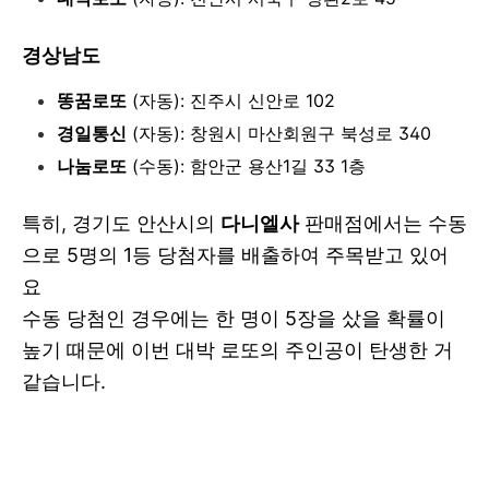
경상남도
똥꿈로또
(자동): 진주시 신안로 102
경일통신
(자동): 창원시 마산회원구 북성로 340
나눔로또
(수동): 함안군 용산1길 33 1층
특히, 경기도 안산시의
다니엘사
판매점에서는 수동
으로 5명의 1등 당첨자를 배출하여 주목받고 있어
요
수동 당첨인 경우에는 한 명이 5장을 샀을 확률이
높기 때문에 이번 대박 로또의 주인공이 탄생한 거
같습니다.