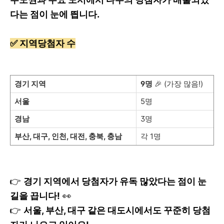
다는 점이 눈에 띕니다.
✅ 지역당첨자 수
경기 지역
9명
🎉 (가장 많음!)
서울
5명
경남
3명
부산, 대구, 인천, 대전, 충북, 충남
각 1명
👉
경기 지역에서 당첨자가 유독 많았다는 점이 눈
길을 끕니다!
👀
👉
서울, 부산, 대구 같은 대도시에서도 꾸준히 당첨