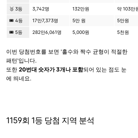
🥉 3등
3,742명
132만원
약 103만
🎟 4등
17만7,373명
5만 원
5만원
🎟 5등
282만6,061명
5,000원
5천원
이번 당첨번호를 보면 '홀수와 짝수 균형이 적절한
패턴'입니다.
또한
20번대 숫자가 3개나 포함
되어 있는 점도 눈
에 띄네요.
1159회 1등 당첨 지역 분석