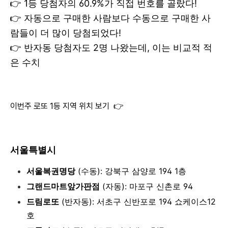
👉 1등 당첨자의 60.9%가 직접 번호를 골랐다!
👉 자동으로 구매한 사람보다 수동으로 구매한 사
람들이 더 많이 당첨되었다!
👉 반자동 당첨자도 2명 나왔는데, 이는 비교적 적
은 수치
이번주 로또 1등 지역 위치 보기 👉
서울특별시
서울복권명당
(수동): 강북구 삼양로 194 1층
그랜드마트앞가판점
(자동): 마포구 신촌로 94
드림로또
(반자동): 서초구 신반포로 194 쇼케이스12
호