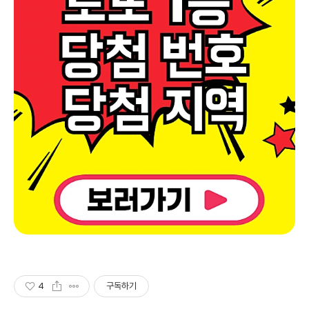
4
구독하기