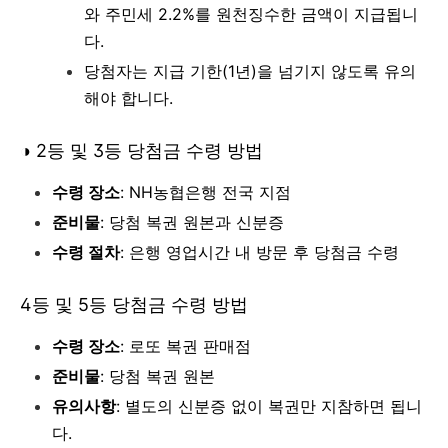
와 주민세 2.2%를 원천징수한 금액이 지급됩니
다.
당첨자는 지급 기한(1년)을 넘기지 않도록 유의
해야 합니다.
◑
2등 및 3등 당첨금 수령 방법
수령 장소
: NH농협은행 전국 지점
준비물
: 당첨 복권 원본과 신분증
수령 절차
: 은행 영업시간 내 방문 후 당첨금 수령
4등 및 5등 당첨금 수령 방법
수령 장소
: 로또 복권 판매점
준비물
: 당첨 복권 원본
유의사항
: 별도의 신분증 없이 복권만 지참하면 됩니
다.