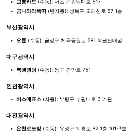
교통카드
(수동): 서초구 강남대로 517
금나와라뚝딱
(반자동): 성북구 오패산로 57 1층
부산광역시
오륜
(수동): 금정구 체육공원로 591 복권판매점
대구광역시
복권명당
(수동): 동구 경안로 751
인천광역시
버스매표소
(자동): 부평구 부평대로 3 가판
대전광역시
온천로또방
(수동): 유성구 계룡로 92 1층 101-3호