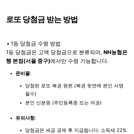
로또 당첨금 받는 방법
◑
1등 당첨금 수령 방법
1등 당첨금은 고액 당첨금으로 분류되며,
NH농협은
행 본점(서울 중구)
에서만 수령 가능합니다.
준비물
:
당첨된 로또 복권 원본 (복권 뒷면에 본인 서명
필수)
본인 신분증 (주민등록증 또는 여권)
유의사항
:
당첨금은 세금 공제 후 지급됩니다. 소득세 22%