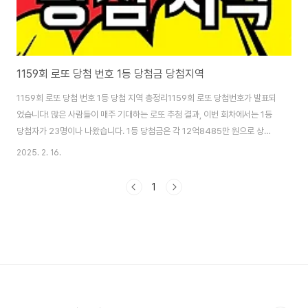
1159회 로또 당첨 번호 1등 당첨금 당첨지역
1159회 로또 당첨 번호 1등 당첨 지역 총정리1159회 로또 당첨번호가 발표되
었습니다! 많은 사람들이 매주 기대하는 로또 추첨 결과, 이번 회차에서는 1등
당첨자가 23명이나 나왔습니다. 1등 당첨금은 각 12억8485만 원으로 상당
한 금액인데요. 과연 이번 당첨자는 어떤 패턴을 보였을까요? 그리고 당첨 지역
2025. 2. 16.
은 어디였을까요? 이번 글에서 상세하게 분석해보겠습니다. 내 로또 당첨 번호
확인하기 👉 이번주 로또 1등 지역은 어디? 👉 1159회 로또 당첨번호 및 당
1
첨 정보 🔹 1등 당첨번호: 3,9,27,28,38,39🔹 보너스 번호(2등용): 7 당첨
등수별 당첨자 수와 당첨금, 실수령액은 다음과 같습니다. 등수당첨자수당첨금
실수령액🥇 1등23명12억 8,485만 원 약 8억6,085만 원..