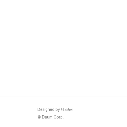
Designed by 티스토리
© Daum Corp.