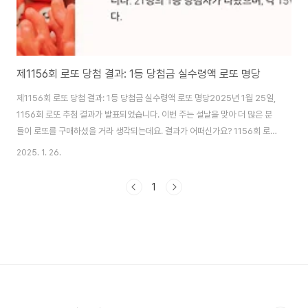
제1156회 로또 당첨 결과: 1등 당첨금 실수령액 로또 명당
제1156회 로또 당첨 결과: 1등 당첨금 실수령액 로또 명당2025년 1월 25일,
1156회 로또 추첨 결과가 발표되었습니다. 이번 주는 설날을 맞아 더 많은 분
들이 로또를 구매하셨을 거라 생각되는데요. 결과가 어떠신가요? 1156회 로또
1등 당첨자는 21명으로 당첨금은 15억520만원입니다. 이번 로또 내용 정리
2025. 1. 26.
해 보았으니 함께 봐주세요. 1156회 당첨번호 조회하기 👆 1등 당첨 명당은 어
디? 위치보기 👆 1156회 로또 1등 당첨번호와 당첨금 ✅ 1등 당첨번호: 30,
1
31, 34, 39, 41, 45✅ 보너스 번호: 7 💠 당첨 결과 요약:1등: 21명, 각 15억
520만 원 (총 당첨금 약 315억 원)2등: 73명, 각 7,216만 원3등: 3,494명,
각 151만 원4..