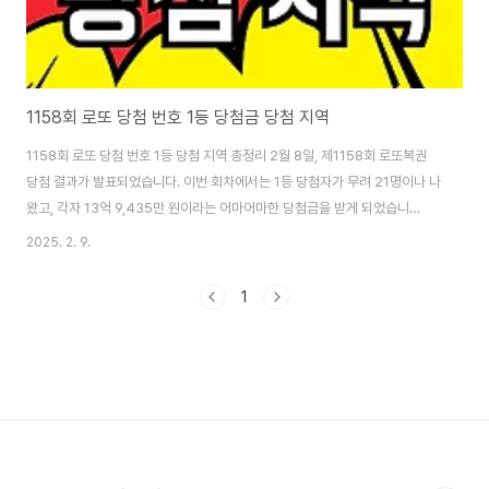
1158회 로또 당첨 번호 1등 당첨금 당첨 지역
1158회 로또 당첨 번호 1등 당첨 지역 총정리 2월 8일, 제1158회 로또복권
당첨 결과가 발표되었습니다. 이번 회차에서는 1등 당첨자가 무려 21명이나 나
왔고, 각자 13억 9,435만 원이라는 어마어마한 당첨금을 받게 되었습니
다. 이번 글에서는 1158회 로또 당첨 번호와 1등 당첨금, 당첨지역 총정리 해
2025. 2. 9.
보았습니다. 내 로또 당첨 번호 확인하기 👉 이번주 로또 1등 지역은 어디?
👉 1158회 로또 당첨번호 및 당첨금 🔹 1등 당첨번호: 21, 25, 27, 32, 37,
1
38🔹 보너스 번호(2등용): 20 당첨 등수별 당첨자 수와 당첨금은 다음과 같습
니다. 등수당첨자수당첨금실수령액🥇 1등21명13억 9,435만 원 약 9억
5,604만원🥈 2등86명5,674만 원약 4,273..