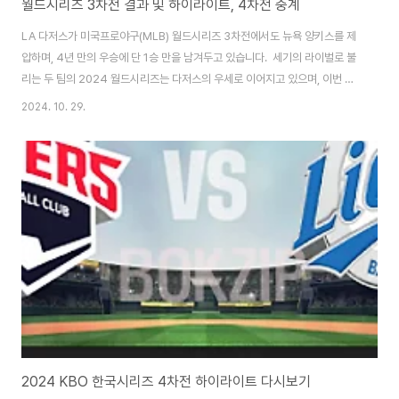
월드시리즈 3차전 결과 및 하이라이트, 4차전 중계
LA 다저스가 미국프로야구(MLB) 월드시리즈 3차전에서도 뉴욕 양키스를 제
압하며, 4년 만의 우승에 단 1승 만을 남겨두고 있습니다. 세기의 라이벌로 불
리는 두 팀의 2024 월드시리즈는 다저스의 우세로 이어지고 있으며, 이번 글
에서는 3차전 하이라이트와 곧 다가오는 4차전 경기 개요, 중계 정보를 정리했
2024. 10. 29.
습니다. ⬇️월드시리즈 3차전 하이라이트 다시 보기 ⬇️ 3차전 하이라이트 👆
1. 월드시리즈 3차전: 다저스의 완벽한 승리 10월 29일(한국시간) 뉴욕 양
키스타디움에서 열린 2024 월드시리즈 3차전에서 LA 다저스는 홈에서 열린
1, 2차전 승리에 이어 뉴욕 원정 3차전에서도 4-2로 양키스를 제압했습니다.
이로써 다저스는 7전 4승제의 월드시리즈에서 시리즈 전적 3승 무패로 우..
2024 KBO 한국시리즈 4차전 하이라이트 다시보기