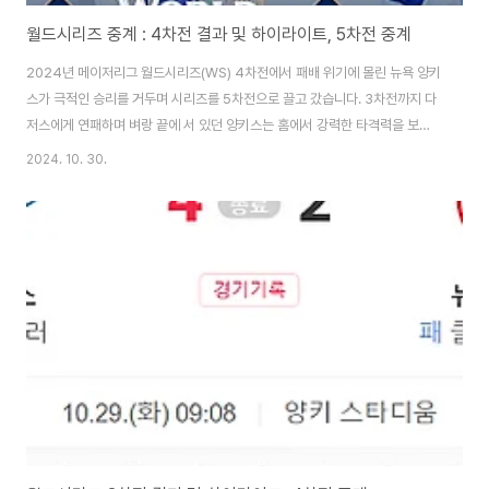
월드시리즈 중계 : 4차전 결과 및 하이라이트, 5차전 중계
2024년 메이저리그 월드시리즈(WS) 4차전에서 패배 위기에 몰린 뉴욕 양키
스가 극적인 승리를 거두며 시리즈를 5차전으로 끌고 갔습니다. 3차전까지 다
저스에게 연패하며 벼랑 끝에 서 있던 양키스는 홈에서 강력한 타격력을 보여
주며 팬들에게 짜릿한 경기를 선사했습니다. 이제 다저스는 5차전에서 우승을
2024. 10. 30.
확정 짓기 위해 나설 예정이며, 양키스는 반격의 기세를 몰아 또 한 번의 승리를
노립니다. 월드시리즈 4차전 하이라이트는 아래에서 볼 수 있습니다. 4차전
하이라이트 보기 👆 월드시리즈 4차전 경기 하이라이트 월드시리즈 4차전
하이라이트 보기 경기 날짜: 2024년 10월 30일 (한국시간)경기 결과: 뉴욕
양키스 11-4 로스앤젤레스 다저스핵심 선수: 앤서니 볼피 (3회 만루홈런 포함,
3타수..