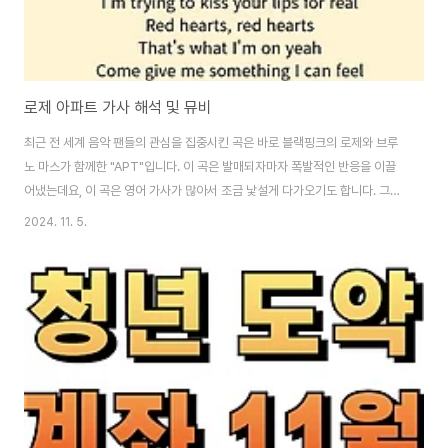
로제 아파트 가사 해석 및 뮤비
최근 전 세계 음악 팬들의 관심을 집중시킨 곡은 바로 블랙핑크의 로제와 브루
노 마스가 함께한 "APT"입니다. 이 곡은 발매되자마자 폭발적인 반응을 이끌
어냈는데요, 이 곡은 영어 가사가 많아서 조금 낯설게 다가오기도 합니다. 그래
서 오늘은 로제 아파트의 가사를 해석해 보겠습니다. 로제 아파트 뮤비 보기
2024. 11. 5.
👆 노래의 테마와 주요 가사 해석 APT는 아파트라는 일상적인 공간을 클
럽처럼 변모시켜 파티와 일탈의 즐거움을 선사하는 곡입니다. 가사는 이러한
테마를 직설적이고 생생한 표현으로 그려내며, 듣는 이로 하여금 공간의 제약
을 벗어난 자유로움을 느끼게 만듭니다. 가사 해석과 의미 "Kissy face,
kissy face / Sent to your phone but, I'm trying..