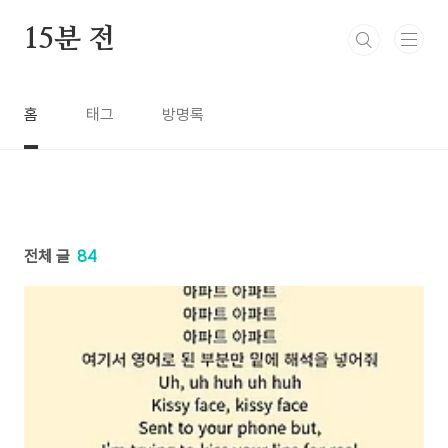
본문 바로가기
15분 전
홈
태그
방명록
전체 글
84