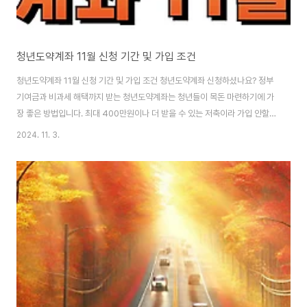
청년도약계좌 11월 신청 기간 및 가입 조건
청년도약계좌 11월 신청 기간 및 가입 조건 청년도약계좌 신청하셨나요? 정부
기여금과 비과세 해택까지 받는 청년도약계좌는 청년들이 목돈 마련하기에 가
장 좋은 방법입니다. 최대 400만원이나 더 받을 수 있는 저축이라 가입 안할
이유가 없는데요. 아직 가입하지 않았다면 11월 신청기간 확인하고 꼭 가입하
2024. 11. 3.
시길 바랍니다. 아래에서 신청일정, 신청조건, 신청방법, 혜택까지 모두 정리해
두었으니 읽어보시면 도움되실겁니다. 계좌 11월 신청하기 👆 1. 11월 청년
도약계좌 신청 일정 2023년 11월 청년도약계좌 신청 기간은 11월 1일부터 8
일까지입니다. 신청 후 서민금융진흥원에서 신청자의 자격 조건을 검토하여 최
종 계좌 개설이 이루어집니다. 1인 가구는 11월 14일부터 계좌 개설이 시작되
며, 2인 ..