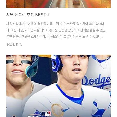
서울 단풍길 추천 BEST 7
서울 도심에서도 가을의 정취를 가득 느낄 수 있는 단풍 명소들이 많이 있습니
다. 이번 가을, 가까운 서울에서 아름다운 단풍을 감상하며 산책을 즐길 수 있는
추천 단풍길 7곳을 소개합니다. 각 장소마다 고유의 매력을 느낄 수 있으니 방
문 전에 꼭 확인해보세요! 1. 삼청동길 (동십자각~삼청터널) 위치: 종로구 삼청
2024. 11. 1.
동거리: 약 1.2km특징: 북촌한옥마을과 삼청동 예술 거리를 지나며 고즈넉한
한옥과 어우러진 단풍을 즐길 수 있는 명소입니다. 전통 한옥과 붉은 단풍이 만
들어내는 경관이 특히 아름다워 사진 촬영 명소로도 유명합니다.방문 꿀팁: 삼
청동은 평일에도 방문객이 많으므로 아침 일찍 방문하는 것이 좋습니다. 삼청
동길을 따라 다양한 갤러리, 카페, 맛집도 있으니 산책 후 둘러보세요. 2.
덕수..